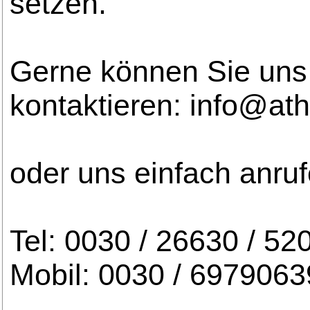
setzen.
Gerne können Sie uns 
kontaktieren: info@at
oder uns einfach anruf
Tel: 0030 / 26630 / 52
Mobil: 0030 / 697906