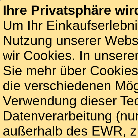
Ihre Privatsphäre wir
Um Ihr Einkaufserlebn
Nutzung unserer Webse
wir Cookies. In unsere
Sie mehr über Cookies 
die verschiedenen Mögl
Verwendung dieser Tech
Datenverarbeitung (nur
außerhalb des EWR, z.