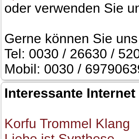
oder verwenden Sie u
Gerne können Sie uns 
Tel: 0030 / 26630 / 52
Mobil: 0030 / 697906
Interessante Internet
Korfu Trommel Klang
Liebe ist Synthese