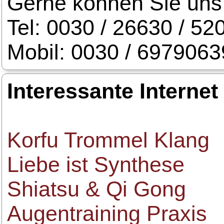
Gerne können Sie uns 
Tel: 0030 / 26630 / 52
Mobil: 0030 / 697906
Interessante Internet
Korfu Trommel Klang
Liebe ist Synthese
Shiatsu & Qi Gong
Augentraining Praxis