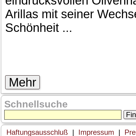
eindrucksvollen Olivenh
Arillas mit seiner Wechse
Schönheit ...
Mehr
Schnellsuche
Fi
Haftungsausschluß
|
Impressum
|
Prei