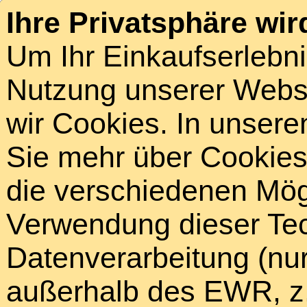
Ihre Privatsphäre wir
Um Ihr Einkaufserlebn
Nutzung unserer Webse
wir Cookies. In unsere
Sie mehr über Cookies 
die verschiedenen Mögl
Verwendung dieser Tech
Datenverarbeitung (nur
außerhalb des EWR, z.