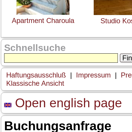
Apartment Charoula
Studio Ko
Schnellsuche
Fi
Haftungsausschluß
|
Impressum
|
Prei
Klassische Ansicht
Open english page
Buchungsanfrage