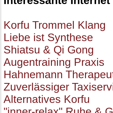
Interessante Internet
Korfu Trommel Klang
Liebe ist Synthese
Shiatsu & Qi Gong
Augentraining Praxis
Hahnemann Therapeu
Zuverlässiger Taxiserv
Alternatives Korfu
"inner-relax" Ruhe & 