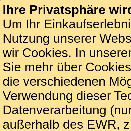
Ihre Privatsphäre wir
Um Ihr Einkaufserlebn
Nutzung unserer Webse
wir Cookies. In unsere
Sie mehr über Cookies 
die verschiedenen Mögl
Verwendung dieser Tech
Datenverarbeitung (nur
außerhalb des EWR, z.